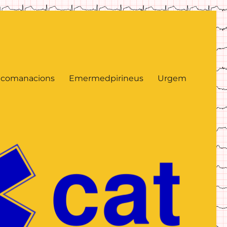
comanacions
Emermedpirineus
Urgem