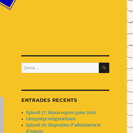
CERCA
Cerca:
ENTRADES RECENTS
Episodi 57: Sèpsia segons guies 2026
Llenguatge estigmatitzant
Episodi 56: Dispositius d’administració
d’oxigen