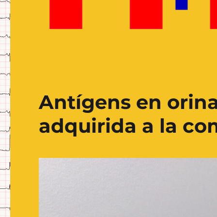
Antígens en orin
adquirida a la co