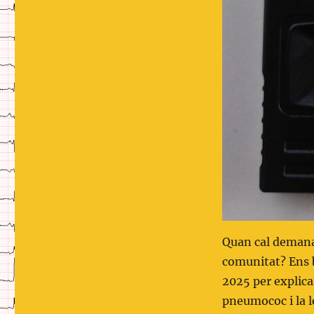
Quan cal demanar
comunitat? Ens 
2025 per explica
pneumococ i la le