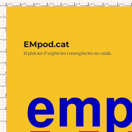
EMpod.cat
El pòdcast d'urgències i emergències en català.