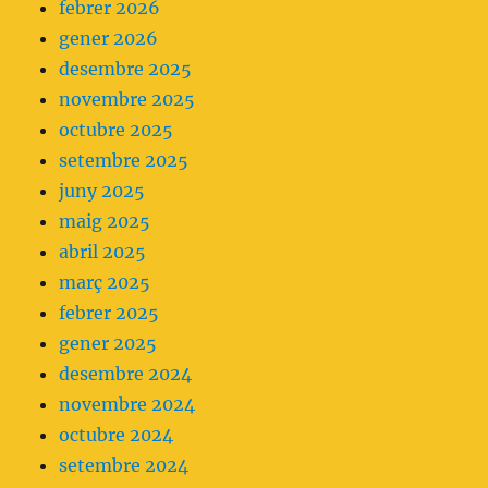
febrer 2026
parenteral
gener 2026
com
desembre 2025
a
novembre 2025
primera
octubre 2025
opció.
setembre 2025
juny 2025
maig 2025
abril 2025
març 2025
febrer 2025
gener 2025
desembre 2024
novembre 2024
octubre 2024
setembre 2024