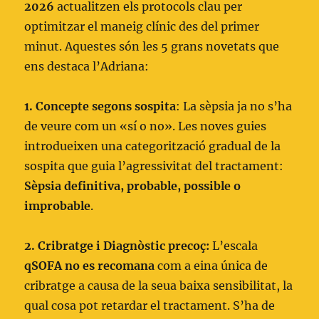
2026
actualitzen els protocols clau per
optimitzar el maneig clínic des del primer
minut. Aquestes són les 5 grans novetats que
ens destaca l’Adriana:
1. Concepte segons sospita
: La sèpsia ja no s’ha
de veure com un «sí o no». Les noves guies
introdueixen una categorització gradual de la
sospita que guia l’agressivitat del tractament:
Sèpsia definitiva, probable, possible o
improbable
.
2. Cribratge i Diagnòstic precoç:
L’escala
qSOFA no es recomana
com a eina única de
cribratge a causa de la seua baixa sensibilitat, la
qual cosa pot retardar el tractament. S’ha de