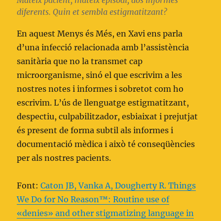
diferents. Quin et sembla estigmatitzant?
En aquest Menys és Més, en Xavi ens parla
d’una infecció relacionada amb l’assistència
sanitària que no la transmet cap
microorganisme, sinó el que escrivim a les
nostres notes i informes i sobretot com ho
escrivim. L’ús de llenguatge estigmatitzant,
despectiu, culpabilitzador, esbiaixat i prejutjat
és present de forma subtil als informes i
documentació mèdica i això té conseqüències
per als nostres pacients.
Font:
Caton JB, Vanka A, Dougherty R. Things
We Do for No Reason™: Routine use of
«denies» and other stigmatizing language in