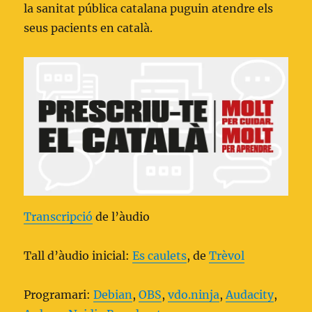
la sanitat pública catalana puguin atendre els
seus pacients en català.
Transcripció
de l’àudio
Tall d’àudio inicial:
Es caulets
, de
Trèvol
Programari:
Debian
,
OBS
,
vdo.ninja
,
Audacity
,