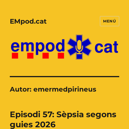
EMpod.cat
MENÚ
Autor:
emermedpirineus
Episodi 57: Sèpsia segons
guies 2026