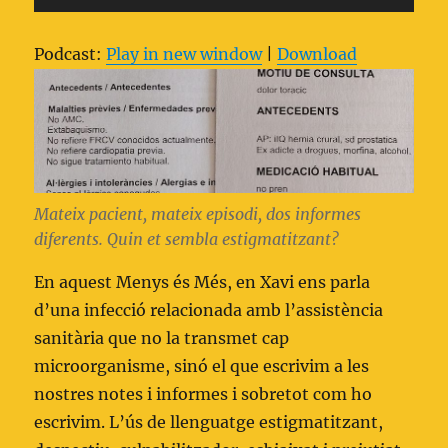
d'àudio
Podcast:
Play in new window
|
Download
Mateix pacient, mateix episodi, dos informes
diferents. Quin et sembla estigmatitzant?
En aquest Menys és Més, en Xavi ens parla
d’una infecció relacionada amb l’assistència
sanitària que no la transmet cap
microorganisme, sinó el que escrivim a les
nostres notes i informes i sobretot com ho
escrivim. L’ús de llenguatge estigmatitzant,