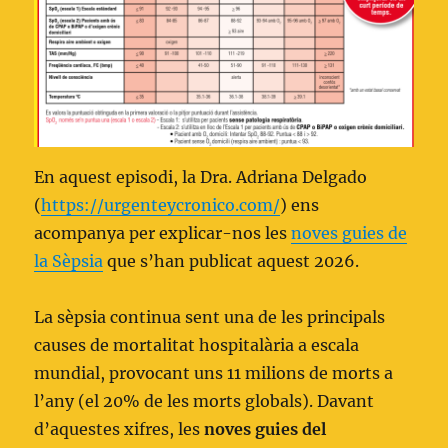
En aquest episodi, la Dra. Adriana Delgado
(
https://urgenteycronico.com/
) ens
acompanya per explicar-nos les
noves guies de
la Sèpsia
que s’han publicat aquest 2026.
La sèpsia continua sent una de les principals
causes de mortalitat hospitalària a escala
mundial, provocant uns 11 milions de morts a
l’any (el 20% de les morts globals). Davant
d’aquestes xifres, les
noves guies del