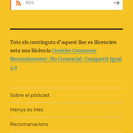
RSS
Tots els continguts d’aquest lloc es llicencien
sota una llicència
Creative Commons
Reconeixement-No Comercial-Compartir Igual
4.0
Sobre el pòdcast
Menys és Més
Recomanacions