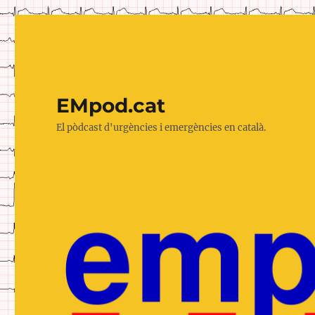
EMpod.cat
El pòdcast d'urgències i emergències en català.