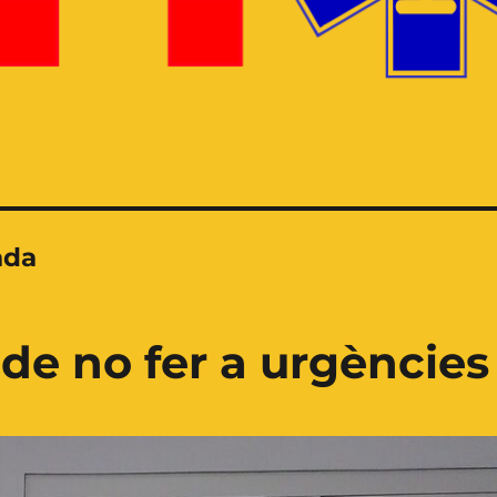
ada
de no fer a urgències