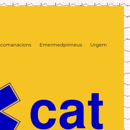
comanacions
Emermedpirineus
Urgem