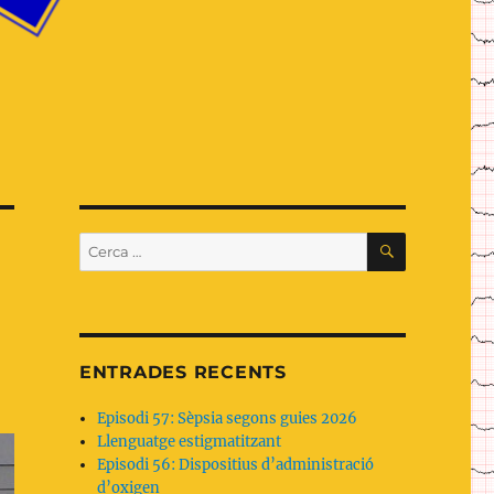
CERCA
Cerca:
ENTRADES RECENTS
Episodi 57: Sèpsia segons guies 2026
Llenguatge estigmatitzant
Episodi 56: Dispositius d’administració
d’oxigen