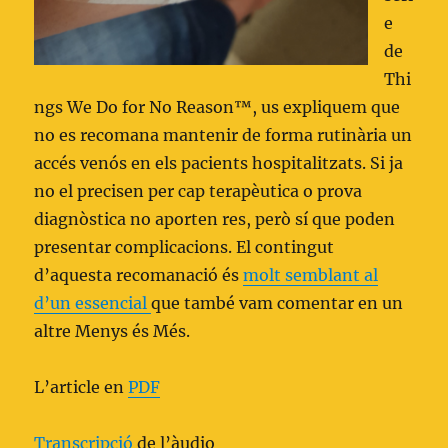
e
de
Thi
ngs We Do for No Reason™, us expliquem que
no es recomana mantenir de forma rutinària un
accés venós en els pacients hospitalitzats. Si ja
no el precisen per cap terapèutica o prova
diagnòstica no aporten res, però sí que poden
presentar complicacions. El contingut
d’aquesta recomanació és
molt semblant al
d’un essencial
que també vam comentar en un
altre Menys és Més.
L’article en
PDF
Transcripció
de l’àudio