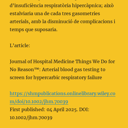
d’insuficiència respiratòria hipercàpnica; això
estalviaria una de cada tres gasometries
arterials, amb la disminució de complicacions i
temps que suposaria.
L’article:
Journal of Hospital Medicine Things We Do for
No Reason™: Arterial blood gas testing to
screen for hypercarbic respiratory failure
https://shmpublications.onlinelibrary.wiley.co
m/doi/10.1002/jhm.70039
First published: 04 April 2025. DOI:
10.1002/jhm.70039