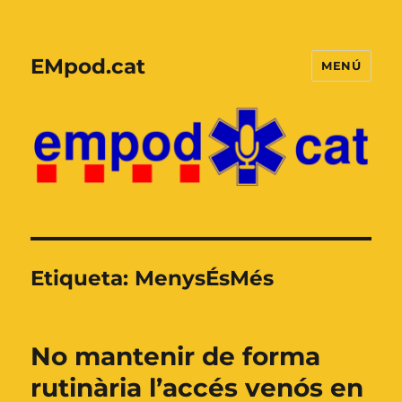
EMpod.cat
MENÚ
Etiqueta:
MenysÉsMés
No mantenir de forma
rutinària l’accés venós en