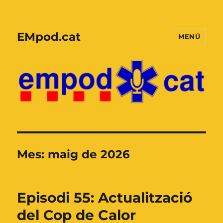
EMpod.cat
MENÚ
Mes:
maig de 2026
Episodi 55: Actualització
del Cop de Calor