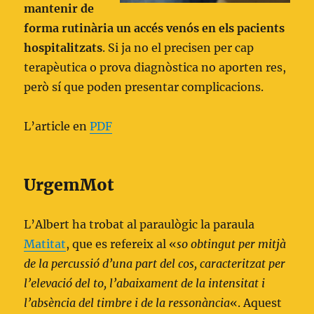
mantenir de
forma rutinària un accés venós en els pacients
hospitalitzats
. Si ja no el precisen per cap
terapèutica o prova diagnòstica no aporten res,
però sí que poden presentar complicacions.
L’article en
PDF
UrgemMot
L’Albert ha trobat al paraulògic la paraula
Matitat
, que es refereix al «
so obtingut per mitjà
de la percussió d’una part del cos, caracteritzat per
l’elevació del to, l’abaixament de la intensitat i
l’absència del timbre i de la ressonància
«. Aquest