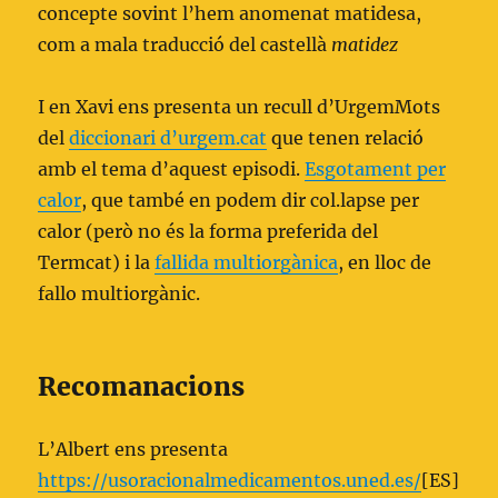
concepte sovint l’hem anomenat matidesa,
com a mala traducció del castellà
matidez
I en Xavi ens presenta un recull d’UrgemMots
del
diccionari d’urgem.cat
que tenen relació
amb el tema d’aquest episodi.
Esgotament per
calor
, que també en podem dir col.lapse per
calor (però no és la forma preferida del
Termcat) i la
fallida multiorgànica
, en lloc de
fallo multiorgànic.
Recomanacions
L’Albert ens presenta
https://usoracionalmedicamentos.uned.es/
[ES]