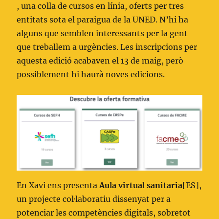
, una colla de cursos en línia, oferts per tres
entitats sota el paraigua de la UNED. N’hi ha
alguns que semblen interessants per la gent
que treballem a urgències. Les inscripcions per
aquesta edició acabaven el 13 de maig, però
possiblement hi haurà noves edicions.
En Xavi ens presenta
Aula virtual sanitaria
[ES],
un projecte col·laboratiu dissenyat per a
potenciar les competències digitals, sobretot