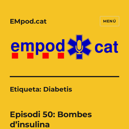
EMpod.cat
MENÚ
Etiqueta:
Diabetis
Episodi 50: Bombes
d’insulina