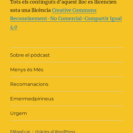
Tots els continguts d’aquest lloc es llicencien
sota una llicència
Creative Commons
Reconeixement-No Comercial-Compartir Igual
4.0
Sobre el pòdcast
Menys és Més
Recomanacions
Emermedpirineus
Urgem
EMpod.cat
Gràcies al WordPress