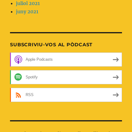
juliol 2021
juny 2021
SUBSCRIVIU-VOS AL PÒDCAST
Apple Podcasts
Spotify
RSS