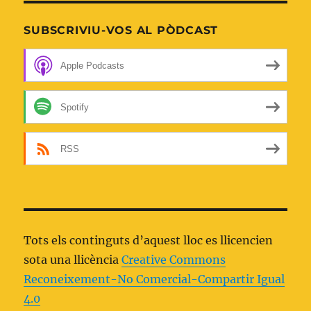
SUBSCRIVIU-VOS AL PÒDCAST
Apple Podcasts
Spotify
RSS
Tots els continguts d’aquest lloc es llicencien
sota una llicència
Creative Commons
Reconeixement-No Comercial-Compartir Igual
4.0