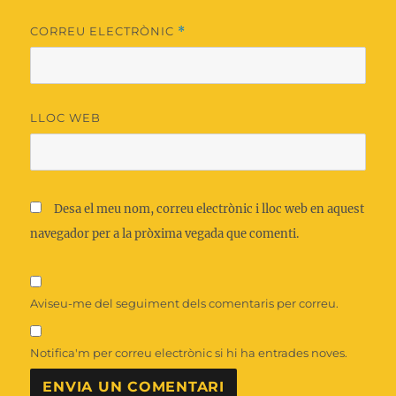
CORREU ELECTRÒNIC
*
LLOC WEB
Desa el meu nom, correu electrònic i lloc web en aquest
navegador per a la pròxima vegada que comenti.
Aviseu-me del seguiment dels comentaris per correu.
Notifica'm per correu electrònic si hi ha entrades noves.