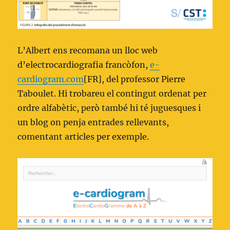
L’Albert ens recomana un lloc web
d’electrocardiografia francòfon,
e-
cardiogram.com
[FR], del professor Pierre
Taboulet. Hi trobareu el contingut ordenat per
ordre alfabètic, però també hi té juguesques i
un blog on penja entrades rellevants,
comentant articles per exemple.