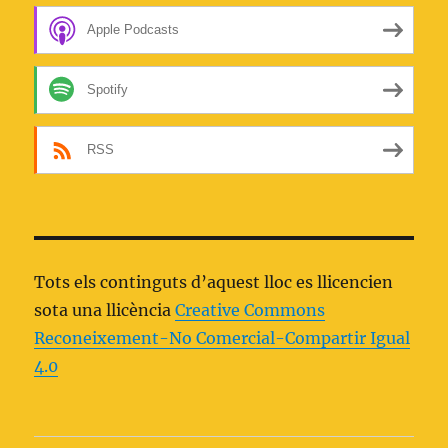
Apple Podcasts
Spotify
RSS
Tots els continguts d’aquest lloc es llicencien
sota una llicència
Creative Commons
Reconeixement-No Comercial-Compartir Igual
4.0