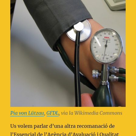
Pia von Lützau
,
GFDL
, via la Wikimedia Commons
Us volem parlar d’una altra recomanació de
l’Essencial de l’Agència d’Avaluació i Qualitat