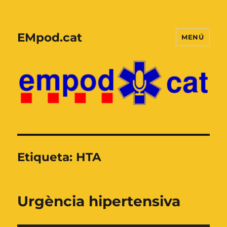
EMpod.cat
MENÚ
Etiqueta:
HTA
Urgència hipertensiva