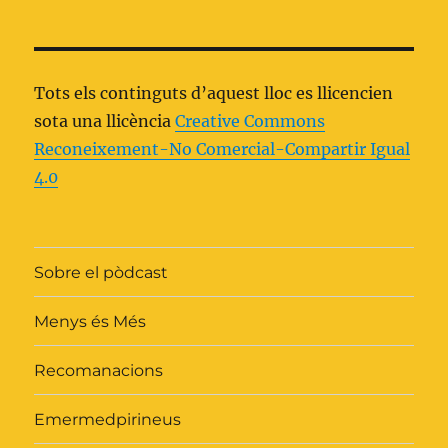
Tots els continguts d’aquest lloc es llicencien
sota una llicència
Creative Commons
Reconeixement-No Comercial-Compartir Igual
4.0
Sobre el pòdcast
Menys és Més
Recomanacions
Emermedpirineus