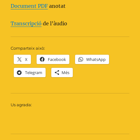
Document PDF
anotat
Transcripció
de l’àudio
Comparteix això:
X
Facebook
WhatsApp
Telegram
Més
Us agrada: