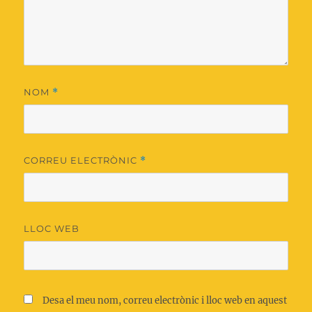
NOM
*
CORREU ELECTRÒNIC
*
LLOC WEB
Desa el meu nom, correu electrònic i lloc web en aquest