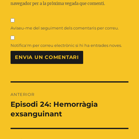
navegador per a la pròxima vegada que comenti.
Aviseu-me del seguiment dels comentaris per correu.
Notifica'm per correu electrònic si hi ha entrades noves.
Navegació
ANTERIOR
d'entrades
Episodi 24: Hemorràgia
Entrada
anterior:
exsanguinant