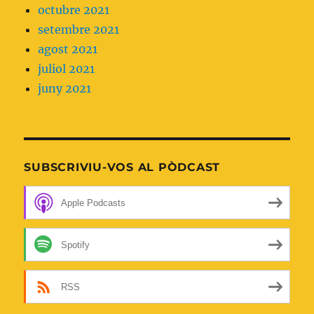
octubre 2021
setembre 2021
agost 2021
juliol 2021
juny 2021
SUBSCRIVIU-VOS AL PÒDCAST
Apple Podcasts
Spotify
RSS