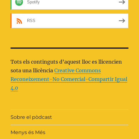
Spotify
RSS
Tots els continguts d’aquest lloc es llicencien
sota una llicència
Creative Commons
Reconeixement-No Comercial-Compartir Igual
4.0
Sobre el pòdcast
Menys és Més