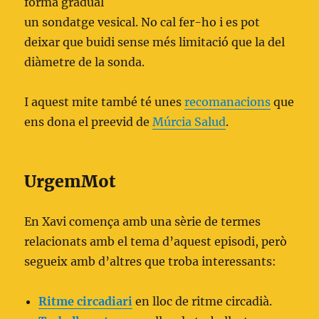
forma gradual
un sondatge vesical. No cal fer-ho i es pot
deixar que buidi sense més limitació que la del
diàmetre de la sonda.
I aquest mite també té unes
recomanacions
que
ens dona el preevid de
Múrcia Salud
.
UrgemMot
En Xavi comença amb una sèrie de termes
relacionats amb el tema d’aquest episodi, però
segueix amb d’altres que troba interessants:
Ritme circadiari
en lloc de ritme circadià.