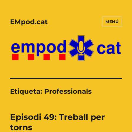
EMpod.cat
MENÚ
Etiqueta:
Professionals
Episodi 49: Treball per
torns