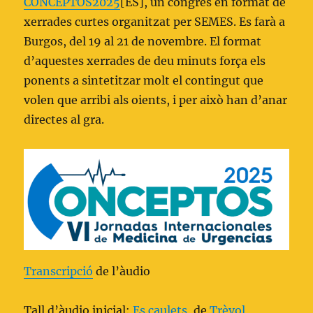
CONCEPTOS2025
[ES], un congrés en format de
xerrades curtes organitzat per SEMES. Es farà a
Burgos, del 19 al 21 de novembre. El format
d’aquestes xerrades de deu minuts força els
ponents a sintetitzar molt el contingut que
volen que arribi als oients, i per això han d’anar
directes al gra.
Transcripció
de l’àudio
Tall d’àudio inicial:
Es caulets
, de
Trèvol