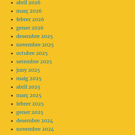
abril 2026
servir
març 2026
analgèsia
febrer 2026
parenteral
gener 2026
com
desembre 2025
a
novembre 2025
primera
octubre 2025
opció.
setembre 2025
juny 2025
maig 2025
abril 2025
març 2025
febrer 2025
gener 2025
desembre 2024
novembre 2024