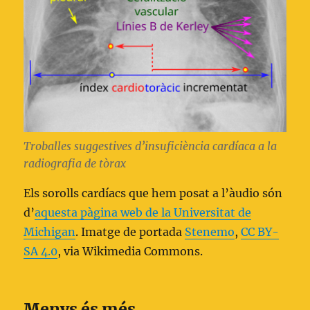
Troballes suggestives d’insuficiència cardíaca a la
radiografia de tòrax
Els sorolls cardíacs que hem posat a l’àudio són
d’
aquesta pàgina web de la Universitat de
Michigan
. Imatge de portada
Stenemo
,
CC BY-
SA 4.0
, via Wikimedia Commons.
Menys és més