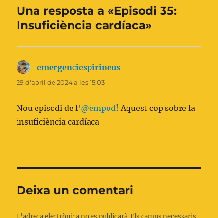
Una resposta a «Episodi 35:
Insuficiència cardíaca»
emergenciespirineus
ha
dit:
29 d'abril de 2024 a les 15:03
Nou episodi de l'
@empod
! Aquest cop sobre la
insuficiència cardíaca
Deixa un comentari
L'adreça electrònica no es publicarà.
Els camps necessaris