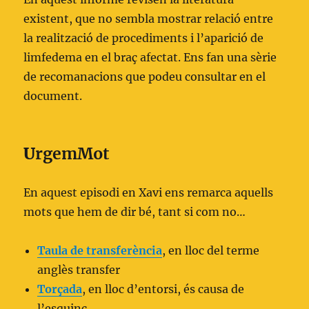
existent, que no sembla mostrar relació entre
la realització de procediments i l’aparició de
limfedema en el braç afectat. Ens fan una sèrie
de recomanacions que podeu consultar en el
document.
U
rgemMot
En aquest episodi en Xavi ens remarca aquells
mots que hem de dir bé, tant si com no…
Taula de
transferència
,
en lloc del terme
anglès transfer
Torçada
, en lloc d’entorsi, és causa de
l’esquinç