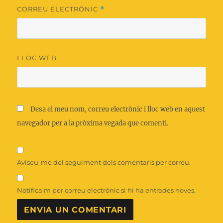
CORREU ELECTRÒNIC
*
LLOC WEB
Desa el meu nom, correu electrònic i lloc web en aquest
navegador per a la pròxima vegada que comenti.
Aviseu-me del seguiment dels comentaris per correu.
Notifica'm per correu electrònic si hi ha entrades noves.