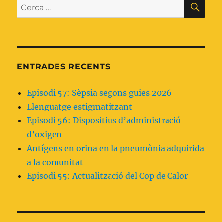
CE
Cerca:
ENTRADES RECENTS
Episodi 57: Sèpsia segons guies 2026
Llenguatge estigmatitzant
Episodi 56: Dispositius d’administració
d’oxigen
Antígens en orina en la pneumònia adquirida
a la comunitat
Episodi 55: Actualització del Cop de Calor