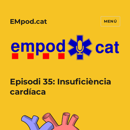
EMpod.cat
MENÚ
Episodi 35: Insuficiència
cardíaca