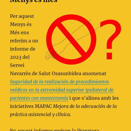
Per aquest
Menys és
Més ens
referim a un
informe de
2023 del
Servei
Navarrès de Salut Osasunbidea anomenat
Seguridad de la realización de procedimientos
médicos en la extremidad superior ipsilateral de
pacientes con mastectomía
i que s’alinea amb les
iniciatives MAPAC
Mejora de la adecuación de la
práctica asistencial y clínica
.
En aquest informe revisen la literatura