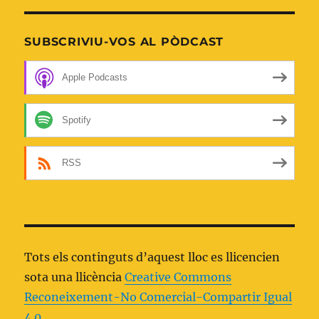
SUBSCRIVIU-VOS AL PÒDCAST
Apple Podcasts
Spotify
RSS
Tots els continguts d’aquest lloc es llicencien
sota una llicència
Creative Commons
Reconeixement-No Comercial-Compartir Igual
4.0